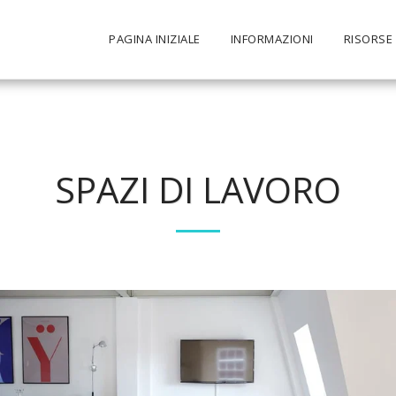
PAGINA INIZIALE
INFORMAZIONI
RISORSE
SPAZI DI LAVORO